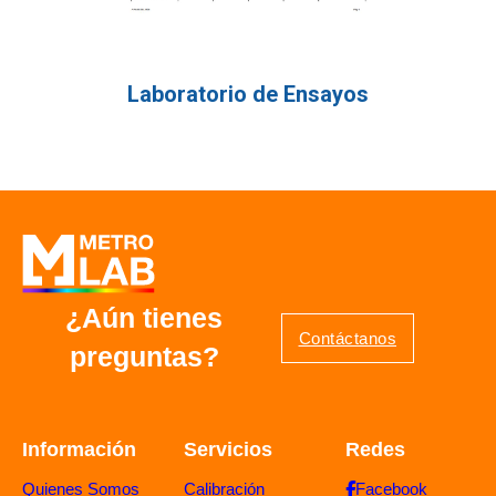
Laboratorio de Ensayos
¿Aún tienes
Contáctanos
preguntas?
Información
Servicios
Redes
Quienes Somos
Calibración
Facebook